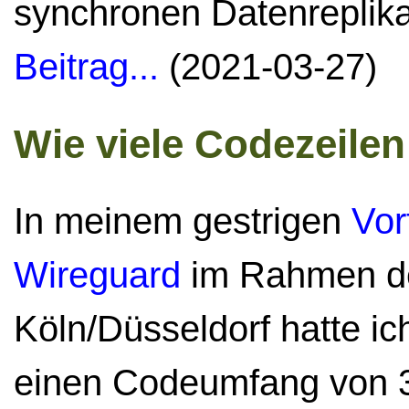
synchronen Datenreplika
Beitrag...
(2021-03-27)
Wie viele Codezeile
In meinem gestrigen
Vor
Wireguard
im Rahmen de
Köln/Düsseldorf hatte ich
einen Codeumfang von 3.