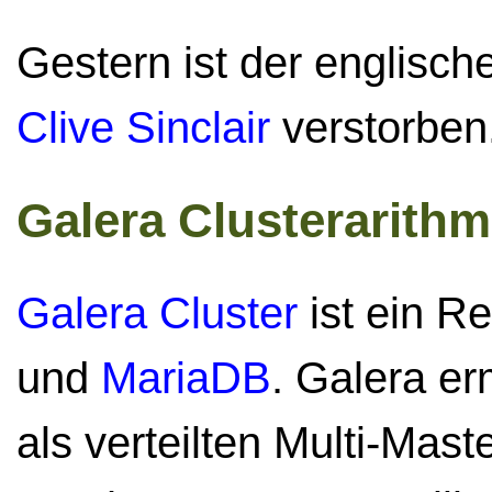
Gestern ist der englisc
Clive Sinclair
verstorben
Galera Clusterarithm
Galera Cluster
ist ein Re
und
MariaDB
. Galera er
als verteilten Multi-Mast