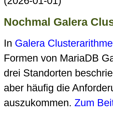
(2026-01-01)
Nochmal Galera Clus
In
Galera Clusterarithme
Formen von MariaDB Gal
drei Standorten beschrie
aber häufig die Anforder
auszukommen.
Zum Beit