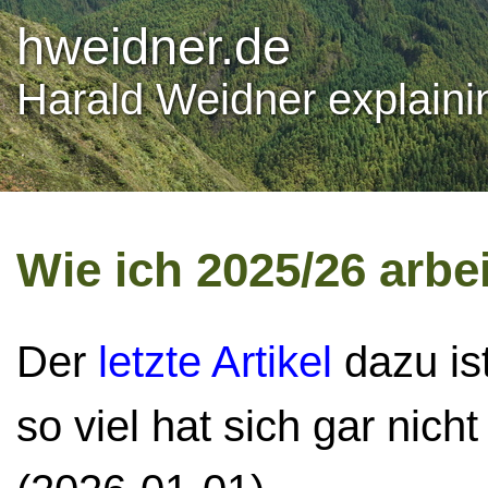
hweidner.de
Harald Weidner explainin
Wie ich 2025/26 arbe
Der
letzte Artikel
dazu ist
so viel hat sich gar nich